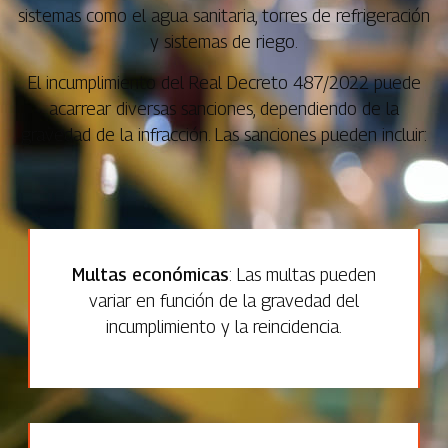
sistemas como el agua sanitaria, torres de refrigeración
y sistemas de riego.
El incumplimiento del Real Decreto 487/2022 puede
acarrear diversas sanciones, dependiendo de la
gravedad de la infracción. Las sanciones pueden incluir:
Multas económicas
: Las multas pueden
variar en función de la gravedad del
incumplimiento y la reincidencia.