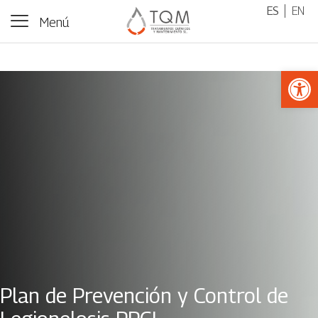
ES
EN
Menú
Abrir 
Plan de Prevención y Control de